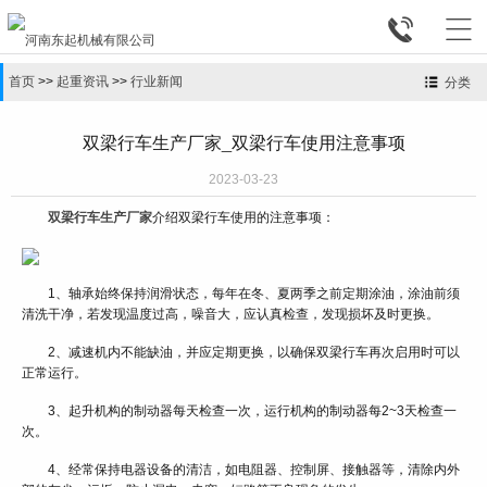


首页
>>
起重资讯
>>
行业新闻
分类
双梁行车生产厂家_双梁行车使用注意事项
2023-03-23
双梁行车生产厂家
介绍双梁行车使用的注意事项：
1、轴承始终保持润滑状态，每年在冬、夏两季之前定期涂油，涂油前须
清洗干净，若发现温度过高，噪音大，应认真检查，发现损坏及时更换。
2、减速机内不能缺油，并应定期更换，以确保双梁行车再次启用时可以
正常运行。
3、起升机构的制动器每天检查一次，运行机构的制动器每2~3天检查一
次。
4、经常保持电器设备的清洁，如电阻器、控制屏、接触器等，清除内外