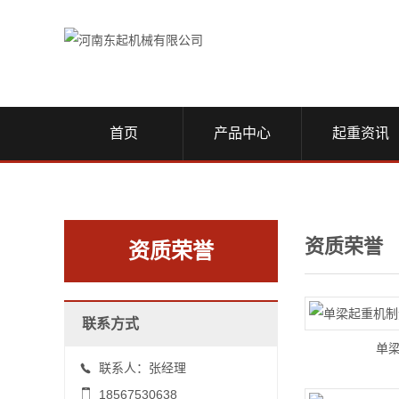
首页
产品中心
起重资讯
资质荣誉
资质荣誉
联系方式
单
联系人：张经理
18567530638