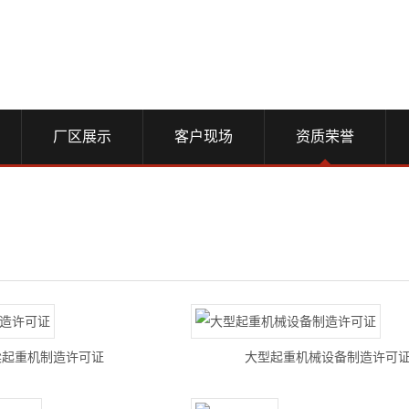
厂区展示
客户现场
资质荣誉
梁起重机制造许可证
大型起重机械设备制造许可