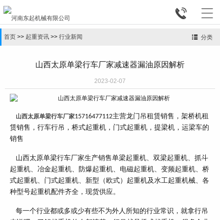


首页
>>
起重资讯
>>
行业新闻
分类
山西太原单梁行车厂家减速器漏油原因解析
2023-02-07
主营龙门吊租赁销售，架桥机租
山西太原单梁行车厂家
15716477112
赁销售，行车行吊，桥式起重机，门式起重机，提梁机，运梁车的
销售
山西太原单梁行车厂家生产销售单梁起重机、双梁起重机、抓斗
起重机、冶金起重机、防爆起重机、电磁起重机、变频起重机、桥
式起重机、门式起重机、新型（欧式）起重机及水工起重机械、各
种型号起重机配件齐全，现货供应。
每一个行业都或多或少有些不为外人所知的行业常识，就拿行吊