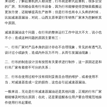
来说吧，了解起重机的人都清楚，行吊就是桥式起重机，很多企业
的厂房、车间都会装有行吊设备，因为行吊能够使得货物装载搬运
更加方便，还能够提高生产效率；但是行吊也有令人头疼的时候，
比如减速器漏油，对此，山西太原单梁行车销售厂家来为您解析其
中原因。
减速器漏油这个问题，在行吊的整体运行工作中说大不大，说小也
不小；造成这种问题的原因主要有三：
一、行吊厂家对产品本身的设计存在不合理现象，常见的有透气孔
设计过小或缺失，造成内外压力不均，从而引发漏油现象；
二、行吊的制造设计没有按照有关要求进行制作，这一原因还是和
行吊厂家有着密不可分的关系；
三、行吊在使用过程中没有得到妥善且合理的维护，或者使用不
当，对减速器造成一定的损伤，这也会引起减速器漏油。
一般来说，无论是行吊减速器漏油还是其他问题，正规的行吊厂家
都能够及时找出原因；在此，还是要提醒各位用户要合理规范地操
作使用行吊起重机