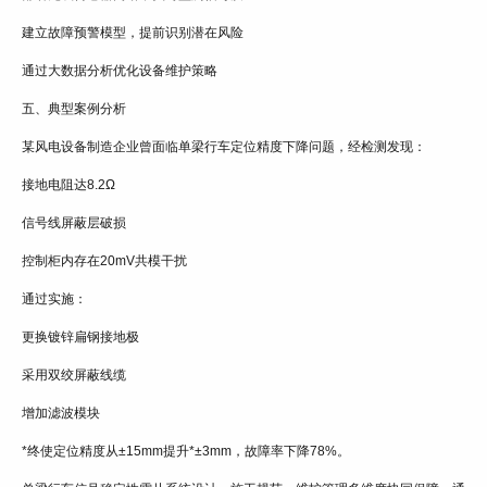
建立故障预警模型，提前识别潜在风险
通过大数据分析优化设备维护策略
五、典型案例分析
某风电设备制造企业曾面临单梁行车定位精度下降问题，经检测发现：
接地电阻达8.2Ω
信号线屏蔽层破损
控制柜内存在20mV共模干扰
通过实施：
更换镀锌扁钢接地极
采用双绞屏蔽线缆
增加滤波模块
*终使定位精度从±15mm提升*±3mm，故障率下降78%。