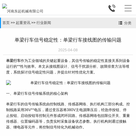


首页
>>
起重资讯
>>
行业新闻
分类
单梁行车信号稳定性：单梁行车接线图的传输问题
2025-04-08
单梁行车
作为工业领域的关键起重设备，其信号传输的稳定性直接关系到设备
运行的**性与效率。本文从接线图设计、信号干扰源分析、故障排查方法等维
度，系统探讨信号稳定性问题，并提出针对性优化方案。
一、单梁行车信号传输系统的核心架构
单梁行车的信号传输系统由控制线路、传感器网络、执行机构三部分构成。控
制线路采用36V**电压，通过变压器将380V主电源降压后，经急停按钮、停
止按钮、启动按钮等控制元件形成闭环回路。传感器网络包括限位开关、重量
传感器、位置编码器等，负责实时采集设备状态参数。执行机构则通过接触
器、继电器等元件，将控制信号转化为机械动作。