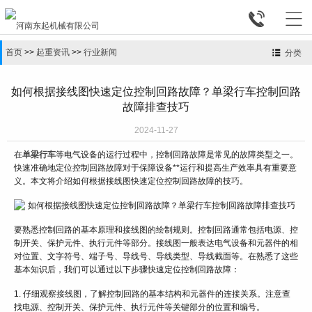


首页
>>
起重资讯
>>
行业新闻
分类
如何根据接线图快速定位控制回路故障？单梁行车控制回路
故障排查技巧
2024-11-27
在
单梁行车
等电气设备的运行过程中，控制回路故障是常见的故障类型之一。
快速准确地定位控制回路故障对于保障设备**运行和提高生产效率具有重要意
义。本文将介绍如何根据接线图快速定位控制回路故障的技巧。
要熟悉控制回路的基本原理和接线图的绘制规则。控制回路通常包括电源、控
制开关、保护元件、执行元件等部分。接线图一般表达电气设备和元器件的相
对位置、文字符号、端子号、导线号、导线类型、导线截面等。在熟悉了这些
基本知识后，我们可以通过以下步骤快速定位控制回路故障：
1. 仔细观察接线图，了解控制回路的基本结构和元器件的连接关系。注意查
找电源、控制开关、保护元件、执行元件等关键部分的位置和编号。