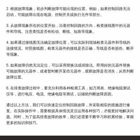
2. 根据故障现象，初步判断故障可能出现的位置。例如，如果控制回路无法
启动，可能故障出现在电源、控制开关或执行元件等部分。
3. 从故障现象所在的位置开始，沿着控制回路的方向，检查接线图中的元器
件和导线。注意查找是否有松动、断线、短路等现象。
4. 如果通过接线图无法确定故障位置，可以实际到现场检查元器件和导线的
连接情况。对照接线图，检查元器件的接线是否正确，导线是否有损伤、断开
等现象。
5. 如果故障仍然无法定位，可以采用替换法或排除法。即用好的元器件替换
可能故障的元器件，或者暂时断开某些元器件，观察故障是否消失，从而判断
故障位置。
6. 在排查故障过程中，要充分利用各种检测工具，如万用表、绝缘电阻测试
仪等，进行电压、电流、绝缘电阻等测试，以辅助判断故障原因。
通过以上方法，我们可以快速定位控制回路故障，并采取相应的措施进行修
复。在实际操作中，需要根据具体情况灵活运用各种技巧，才能更好地解决问
题。同时，为了提高排查故障的效率，我们还需要不断学习和积累经验，掌握
更多的知识和技巧。