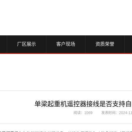
厂区展示
客户现场
资质荣誉
单梁起重机遥控器接线是否支持自
阅读：1069
发表时间：2024-11