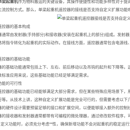
单梁起重机
作为物料搬运的关键设备，其操作便捷性和功能多样性对于提高
主流控制方式。那么，单梁起重机遥控器的接线是否支持自定义扩展功能
遥控器的基本构成
器通常由发射器(手持部分)和接收器(安装在起重机上的部分)组成。发射
路将指令转化为起重机的实际动作。在接线方面，遥控器通常包含电源线
遥控器的基础功能
器的基础功能通常包括上下、左右、前后移动以及吊钩的起升和下降等。
数标准应用来说，这些基础功能已经足够满足需求。
功能的可行性
遥控器的基础功能已经能够满足大部分需求，但在某些特殊应用场景下，
行等。从技术上讲，这种自定义扩展功能是完全可行的，但需要考虑以下
器的硬件设计需要预留足够的接口和扩展空间，以便能够接入额外的控制
器的接收器和发射器通常都带有可编程的微处理器，通过修改软件程序，
自定义功能时，必须充分考虑**性，确保新增功能不会对起重机的稳定运