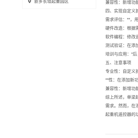
新乡长垣起重园区
兼容性：新增功
四、实现自定义
需求评估：**
硬件改造：根据
软件编程：修改
测试验证：在添
培训与应用：*
五、注意事项
专业性：自定义
**性：在添加新
兼容性：新增功
综上所述，单梁
需求。然而，在
起重机遥控器的