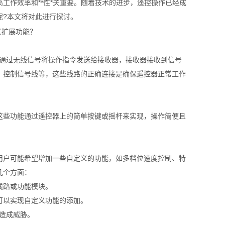
工作效率和**性*关重要。随着技术的进步，遥控操作已经成
呢?本文将对此进行探讨。
器通过无线信号将操作指令发送给接收器，接收器接收到信号
、控制信号线等，这些线路的正确连接是确保遥控器正常工作
这些功能通过遥控器上的简单按键或摇杆来实现，操作简便且
用户可能希望增加一些自定义的功能，如多档位速度控制、特
几个方面：
线路或功能模块。
可以实现自定义功能的添加。
行造成威胁。