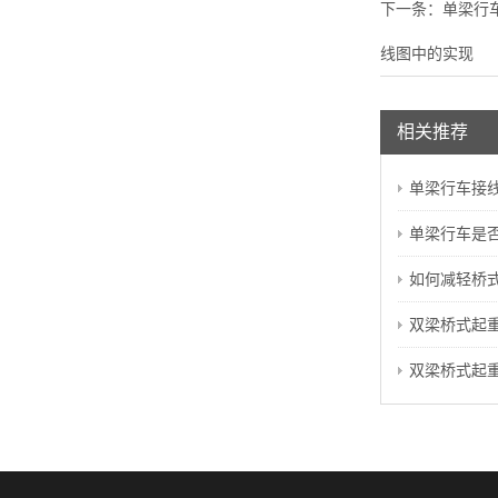
下一条：
单梁行
线图中的实现
相关推荐
单梁行车接
单梁行车是否
如何减轻桥
双梁桥式起重
双梁桥式起重机的