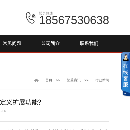
服务热线
18567530638
常见问题
公司简介
联系我们
首页
>>
起重资讯
>>
行业新闻
定义扩展功能？
-14