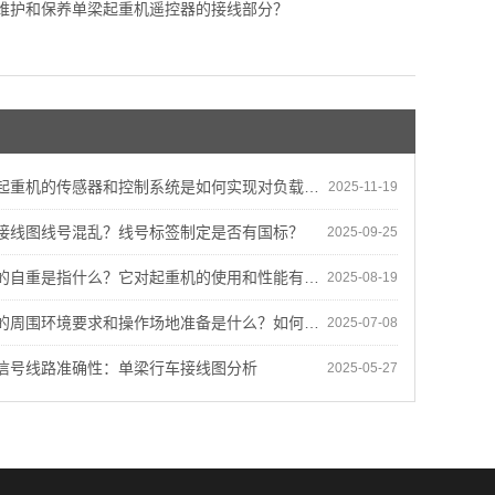
维护和保养单梁起重机遥控器的接线部分？
的传感器和控制系统是如何实现对负载、位置和运动状态的监测和控制的？
2025-11-19
接线图线号混乱？线号标签制定是否有国标？
2025-09-25
自重是指什么？它对起重机的使用和性能有何影响？
2025-08-19
环境要求和操作场地准备是什么？如何确保设备能够适应不同工程环境？
2025-07-08
信号线路准确性：单梁行车接线图分析
2025-05-27