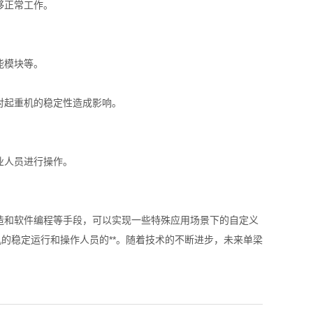
够正常工作。
能模块等。
对起重机的稳定性造成影响。
业人员进行操作。
造和软件编程等手段，可以实现一些特殊应用场景下的自定义
的稳定运行和操作人员的**。随着技术的不断进步，未来单梁