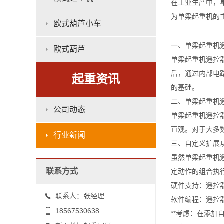
在工业生产中，
为单梁起重机的
欧式葫芦小车
一、单梁起重机
欧式葫芦
单梁起重机遥控
后，通过内部电
起重资讯
的基础。
二、单梁起重机
公司动态
单梁起重机遥控
直观。对于大多
行业新闻
三、自定义扩展
虽然单梁起重机
联系方式
定动作的组合执
硬件支持：遥控
联系人：张经理
软件编程：遥控
18567530638
**考虑：在添加