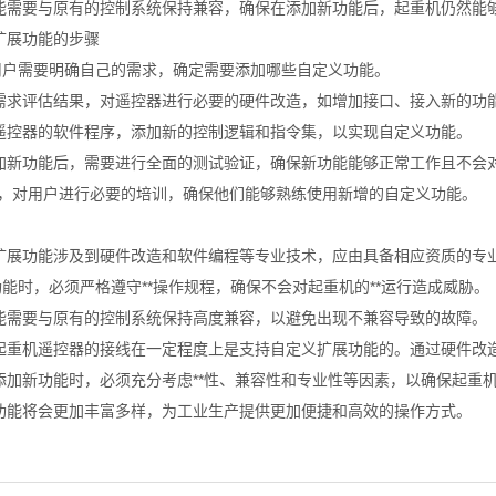
能需要与原有的控制系统保持兼容，确保在添加新功能后，起重机仍然能
扩展功能的步骤
，用户需要明确自己的需求，确定需要添加哪些自定义功能。
需求评估结果，对遥控器进行必要的硬件改造，如增加接口、接入新的功
遥控器的软件程序，添加新的控制逻辑和指令集，以实现自定义功能。
加新功能后，需要进行全面的测试验证，确保新功能能够正常工作且不会
后，对用户进行必要的培训，确保他们能够熟练使用新增的自定义功能。
扩展功能涉及到硬件改造和软件编程等专业技术，应由具备相应资质的专
功能时，必须严格遵守**操作规程，确保不会对起重机的**运行造成威胁。
能需要与原有的控制系统保持高度兼容，以避免出现不兼容导致的故障。
起重机遥控器的接线在一定程度上是支持自定义扩展功能的。通过硬件改
添加新功能时，必须充分考虑**性、兼容性和专业性等因素，以确保起重机
功能将会更加丰富多样，为工业生产提供更加便捷和高效的操作方式。