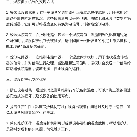
二、温度保护机制的实现方式
1. 安装温度传感器：在行车设备的关键部件上安装温度传感器，用于实时监
测这些部件的温度状况。这些传感器可以是热电偶、热敏电阻或其他类型的温
度传感器，它们可以将温度变化转换为电信号，传输给控制电路。
2. 设置温度阈值：在控制电路中设置一个温度阈值，当监测到的温度超过这
个阈值时，温度保护机制会被触发。这个阈值应根据设备的额定工作温度和可
能出现的*高温度来确定。
3. 控制电路设计：在控制电路中设计一个温度保护模块，用于接收温度传感
器的信号，并对信号进行处理。当温度超过阈值时，该模块会发送一个信号给
驱动器或断路器，切断电源，停止设备的运行。
三、温度保护机制的优势
1. 防止设备过热：通过实时监测和控制行车设备的温度，可以**防止设备因过
热而造成的损坏，延长设备的使用寿命。
2. 提高生产**性：温度保护机制可以在设备出现潜在问题时及时停止运行，避
免因设备故障导致的生产事故。
3. 简化维护工作：温度保护机制可以提供设备运行的温度数据，帮助维护人
员及时发现和解决问题，简化维护工作。