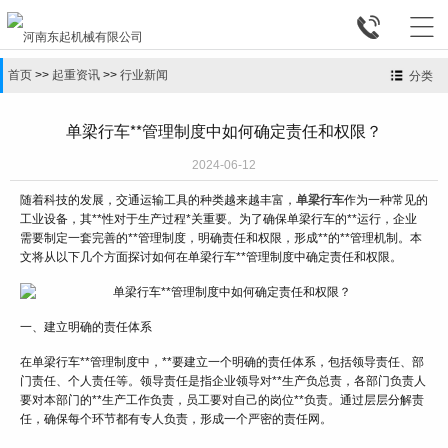


首页
>>
起重资讯
>>
行业新闻
分类
单梁行车**管理制度中如何确定责任和权限？
2024-06-12
随着科技的发展，交通运输工具的种类越来越丰富，
单梁行车
作为一种常见的
工业设备，其**性对于生产过程*关重要。为了确保单梁行车的**运行，企业
需要制定一套完善的**管理制度，明确责任和权限，形成**的**管理机制。本
文将从以下几个方面探讨如何在单梁行车**管理制度中确定责任和权限。
一、建立明确的责任体系
在单梁行车**管理制度中，**要建立一个明确的责任体系，包括领导责任、部
门责任、个人责任等。领导责任是指企业领导对**生产负总责，各部门负责人
要对本部门的**生产工作负责，员工要对自己的岗位**负责。通过层层分解责
任，确保每个环节都有专人负责，形成一个严密的责任网。