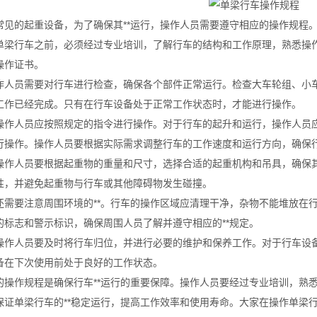
常见的起重设备，为了确保其**运行，操作人员需要遵守相应的操作规程
单梁行车之前，必须经过专业培训，了解行车的结构和工作原理，熟悉操作
操作证书。
作人员需要对行车进行检查，确保各个部件正常运行。检查大车轮组、小
工作已经完成。只有在行车设备处于正常工作状态时，才能进行操作。
操作人员应按照规定的指令进行操作。对于行车的起升和运行，操作人员
行操作。操作人员要根据实际需求调整行车的工作速度和运行方向，确保行
操作人员要根据起重物的重量和尺寸，选择合适的起重机构和吊具，确保其
性，并避免起重物与行车或其他障碍物发生碰撞。
还需要注意周围环境的**。行车的操作区域应清理干净，杂物不能堆放在
的标志和警示标识，确保周围人员了解并遵守相应的**规定。
操作人员要及时将行车归位，并进行必要的维护和保养工作。对于行车设
备在下次使用前处于良好的工作状态。
的操作规程是确保行车**运行的重要保障。操作人员要经过专业培训，熟
保证单梁行车的**稳定运行，提高工作效率和使用寿命。大家在操作单梁行