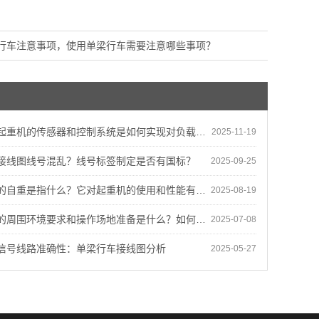
行车注意事项，使用单梁行车需要注意哪些事项？
的传感器和控制系统是如何实现对负载、位置和运动状态的监测和控制的？
2025-11-19
接线图线号混乱？线号标签制定是否有国标？
2025-09-25
自重是指什么？它对起重机的使用和性能有何影响？
2025-08-19
环境要求和操作场地准备是什么？如何确保设备能够适应不同工程环境？
2025-07-08
信号线路准确性：单梁行车接线图分析
2025-05-27