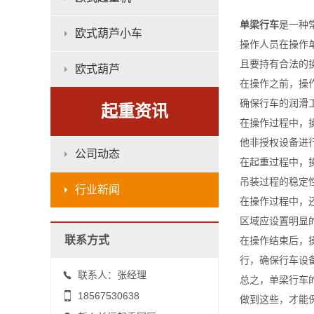
单梁行车
是一种
欧式葫芦小车
操作人员在操作
且要持有合法的
欧式葫芦
在操作之前，操
确保行车的润滑
起重资讯
在操作过程中，
他非授权设备进
公司动态
在起重过程中，
吊装过程的稳定
行业新闻
在操作过程中，
区域应设置明显
联系方式
在操作结束后，
行，确保行车设
联系人：张经理
总之，单梁行车
18567530638
做到这些，才能