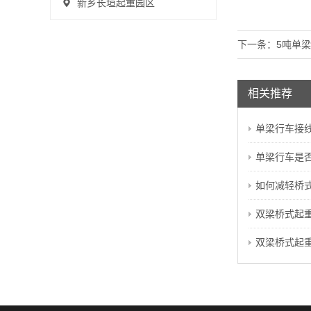
新乡长垣起重园区
下一条：
5吨单
相关推荐
单梁行车接
单梁行车是否
如何减轻桥
双梁桥式起重
双梁桥式起重机的