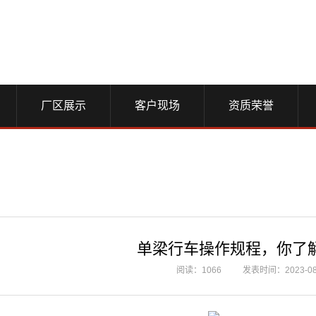
厂区展示
客户现场
资质荣誉
单梁行车操作规程，你了
阅读：1066
发表时间：2023-08