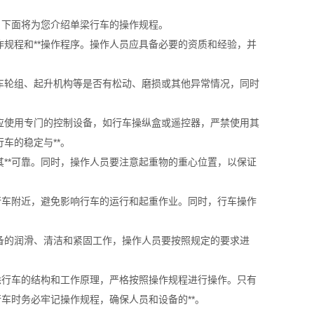
。下面将为您介绍单梁行车的操作规程。
规程和**操作程序。操作人员应具备必要的资质和经验，并
车轮组、起升机构等是否有松动、磨损或其他异常情况，同时
应使用专门的控制设备，如行车操纵盒或遥控器，严禁使用其
车的稳定与**。
**可靠。同时，操作人员要注意起重物的重心位置，以保证
行车附近，避免影响行车的运行和起重作业。同时，行车操作
备的润滑、清洁和紧固工作，操作人员要按照规定的要求进
悉行车的结构和工作原理，严格按照操作规程进行操作。只有
车时务必牢记操作规程，确保人员和设备的**。