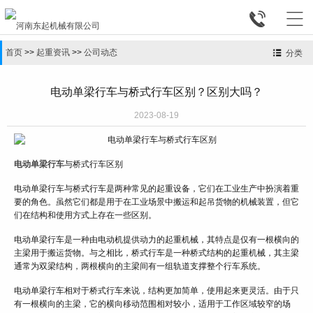


首页
>>
起重资讯
>>
公司动态
分类
电动单梁行车与桥式行车区别？区别大吗？
2023-08-19
电动单梁行车
与桥式行车区别
电动单梁行车与桥式行车是两种常见的起重设备，它们在工业生产中扮演着重
要的角色。虽然它们都是用于在工业场景中搬运和起吊货物的机械装置，但它
们在结构和使用方式上存在一些区别。
电动单梁行车是一种由电动机提供动力的起重机械，其特点是仅有一根横向的
主梁用于搬运货物。与之相比，桥式行车是一种桥式结构的起重机械，其主梁
通常为双梁结构，两根横向的主梁间有一组轨道支撑整个行车系统。
电动单梁行车相对于桥式行车来说，结构更加简单，使用起来更灵活。由于只
有一根横向的主梁，它的横向移动范围相对较小，适用于工作区域较窄的场