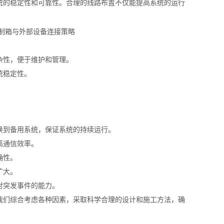
统的稳定性和可靠性。合理的线路布置不仅能提高系统的运行
杂性，便于维护和管理。
统稳定性。
换到备用系统，保证系统的持续运行。
高通信效率。
确性。
扩大。
对突发事件的能力。
我们综合考虑各种因素，采取科学合理的设计和施工方法，确