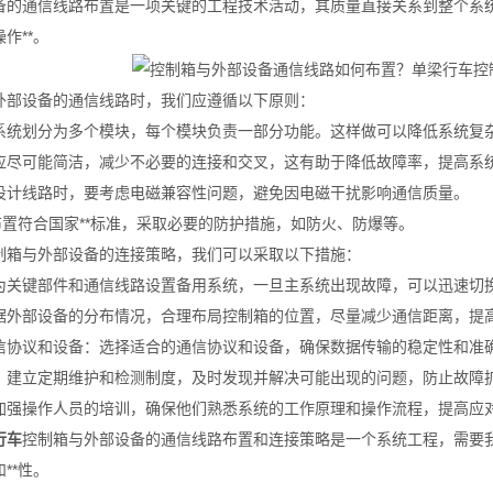
备的通信线路布置是一项关键的工程技术活动，其质量直接关系到整个系
作**。
外部设备的通信线路时，我们应遵循以下原则：
系统划分为多个模块，每个模块负责一部分功能。这样做可以降低系统复
应尽可能简洁，减少不必要的连接和交叉，这有助于降低故障率，提高系
设计线路时，要考虑电磁兼容性问题，避免因电磁干扰影响通信质量。
布置符合国家**标准，采取必要的防护措施，如防火、防爆等。
制箱与外部设备的连接策略，我们可以采取以下措施：
为关键部件和通信线路设置备用系统，一旦主系统出现故障，可以迅速切
据外部设备的分布情况，合理布局控制箱的位置，尽量减少通信距离，提
信协议和设备：选择适合的通信协议和设备，确保数据传输的稳定性和准
：建立定期维护和检测制度，及时发现并解决可能出现的问题，防止故障
加强操作人员的培训，确保他们熟悉系统的工作原理和操作流程，提高应
行车
控制箱与外部设备的通信线路布置和连接策略是一个系统工程，需要
**性。