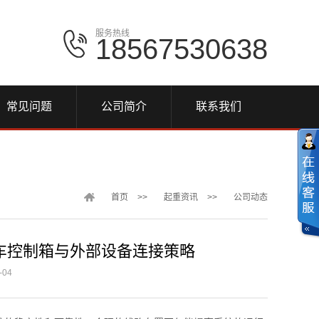
服务热线
18567530638
常见问题
公司简介
联系我们
首页
>>
起重资讯
>>
公司动态
车控制箱与外部设备连接策略
04