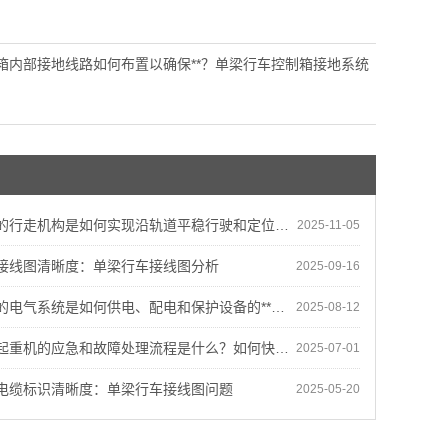
箱内部接地线路如何布置以确保**？单梁行车控制箱接地系统
的行走机构是如何实现沿轨道平稳行驶和定位的？
2025-11-05
接线图清晰度：单梁行车接线图分析
2025-09-16
电气系统是如何供电、配电和保护设备的**运行的？
2025-08-12
机的应急和故障处理流程是什么？如何快速**地解决设备故障？
2025-07-01
电缆标识清晰度：单梁行车接线图问题
2025-05-20