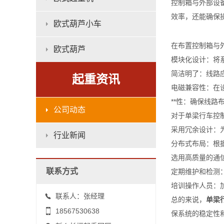
控制箱与外部设
效率，还能确保操
欧式葫芦小车
在布置控制箱与
欧式葫芦
模块化设计：将
简洁明了：线路
起重资讯
电磁兼容性：在
**性：确保线路
公司动态
对于单梁行车控
采用冗余设计：
行业新闻
分布式布局：根
选用高质量的通
联系方式
定期维护和检测
培训操作人员：
联系人：张经理
总的来说，
单梁
18567530638
保系统的稳定性和