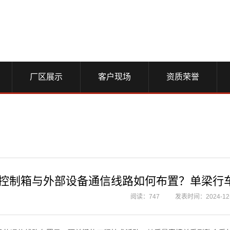
厂区展示
客户现场
资质荣誉
控制箱与外部设备通信线路如何布置？单梁行
阅读：747
发表时间：2024-12-