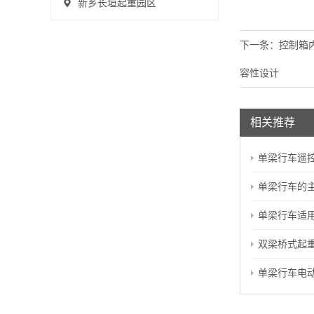
新乡长垣起重园区
下一条：
控制箱
容性设计
相关推荐
单梁行车遥控器
单梁行车的主
单梁行车适用于
双梁桥式起重
单梁行车电