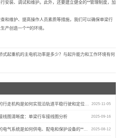
行安装、调试和维护。此外，还要建立健全的**管理制度，加
检查和维护、提高操作人员素质等措施，我们可以确保单梁行
生产创造一个**的环境。
桥式起重机的主电机功率是多少？与起升能力和工作环境有何
的行走机构是如何实现沿轨道平稳行驶和定位的？
2025-11-05
接线图清晰度：单梁行车接线图分析
2025-09-16
电气系统是如何供电、配电和保护设备的**运行的？
2025-08-12