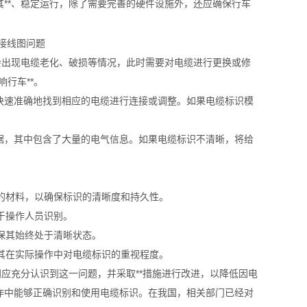
**、稳定运行，除了需要完善的硬件设施外，还应确保行车
会出现电缆老化、破损等情况，此时需要对电缆进行更换或修
行车**。
快速准确地找到相应的电缆进行连接或调整。如果电缆标识模
据，其中包含了大量的电气信息。如果电缆标识不清晰，将给
艳的材料，以确保标识的清晰度和持久性。
于操作人员识别。
保其始终处于清晰状态。
高其在实际操作中对电缆标识的重视程度。
应充分认识到这一问题，并采取**措施进行改进，以降低因电
作中能够正确识别和使用电缆标识。在我国，相关部门已经对