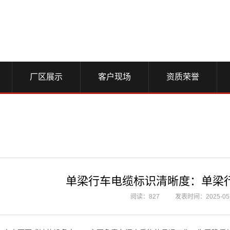
厂区展示
客户现场
资质荣誉
单梁行车电缆标识清晰度：单梁
阅读：827
发表时间：2025-05-