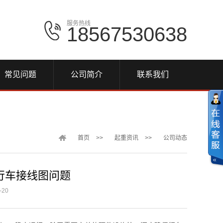
服务热线
18567530638
常见问题
公司简介
联系我们
首页
>>
起重资讯
>>
公司动态
行车接线图问题
20