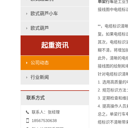
单梁行车
是工业
接线图中电缆标
欧式葫芦小车
**，电缆标识
欧式葫芦
复。如果电缆标
其次，电缆标识
起重资讯
糊不清，将增加
此外，清晰的电
公司动态
接线图的绘制和
针对电缆标识清
行业新闻
1. 选用高质
2. 规范标识
联系方式
3. 定期检查
4. 提高操作
联系人：张经理
总之，单梁行车
18567530638
缆标识不清晰带