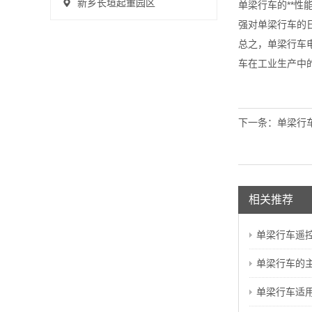
新乡长垣起重园区
单梁行车的**
强对单梁行车的日
总之，单梁行车
车在工业生产中
下一条：
单梁行
相关推荐
单梁行车遥控器
单梁行车的主
单梁行车适用于