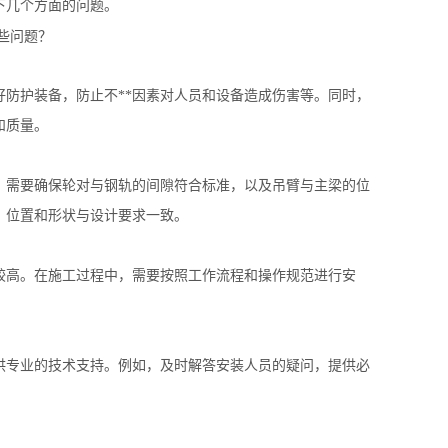
下几个方面的问题。
好防护装备，防止不**因素对人员和设备造成伤害等。同时，
和质量。
，需要确保轮对与钢轨的间隙符合标准，以及吊臂与主梁的位
、位置和形状与设计要求一致。
较高。在施工过程中，需要按照工作流程和操作规范进行安
供专业的技术支持。例如，及时解答安装人员的疑问，提供必