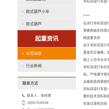
非标双梁行车是
欧式葫芦小车
****
在进行非标双梁
欧式葫芦
需要根据实际情
起重资讯
精度要求高
由于非标双梁行
置是否正确等。
公司动态
施工人员专业水
行业新闻
非标双梁行车的
装，严格遵守相
设备制造商需提
联系方式
非标双梁行车是
联系人：张经理
要的技术资料和
18567530638
安装记录和总结