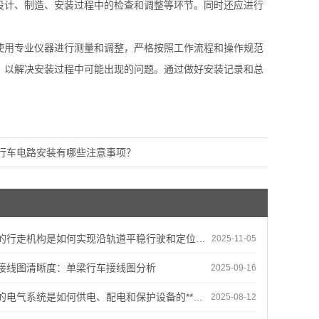
设计、制造、安装过程中的检查和调整等环节。同时还应进行
使用专业仪器进行测量和调整，严格按照工作流程和操作规范
，以解决安装过程中可能出现的问题。通过做好安装记录和总
。
行车电路安装有哪些注意事项？
的行走机构是如何实现沿轨道平稳行驶和定位的？
2025-11-05
接线图清晰度：单梁行车接线图分析
2025-09-16
电气系统是如何供电、配电和保护设备的**运行的？
2025-08-12