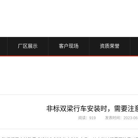
厂区展示
客户现场
资质荣誉
非标双梁行车安装时，需要注
阅读：919
发表时间：2023-06-