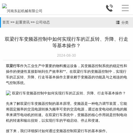


首页
>>
起重资讯
>>
公司动态
分类
双梁行车变频器控制中如何实现行车的正反转、升降、行走
等基本操作？
2024-08-30
双梁行车
作为工业生产中重要的物料搬运设备，其变频器控制系统的稳定性和
操作的便捷性直接影响到生产效率和**。在双梁行车的变频器控制中，实现行
车的正反转、升降、行走等基本操作主要依赖于变频器的功能及与之相连的电
气控制系统。
先来了解双梁行车变频器控制的基本原理。变频器是一种电力调节装置，它能
将固定频率的交流电源转换为频率可变的交流电源，通过改变电动机供电的频
率来调节电动机的转速。在双梁行车系统中，变频器的核心作用就是控制电动
机的转速和输出扭矩，以实现行车的平稳启动、停止和变速。
接下来，我们详细探讨如何通过变频器控制双梁行车的基本操作。