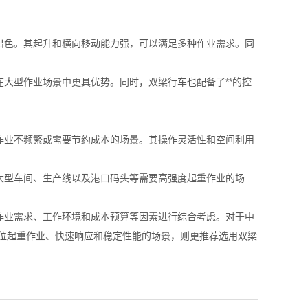
出色。其起升和横向移动能力强，可以满足多种作业需求。同
大型作业场景中更具优势。同时，双梁行车也配备了**的控
作业不频繁或需要节约成本的场景。其操作灵活性和空间利用
大型车间、生产线以及港口码头等需要高强度起重作业的场
作业需求、工作环境和成本预算等因素进行综合考虑。对于中
吨位起重作业、快速响应和稳定性能的场景，则更推荐选用双梁