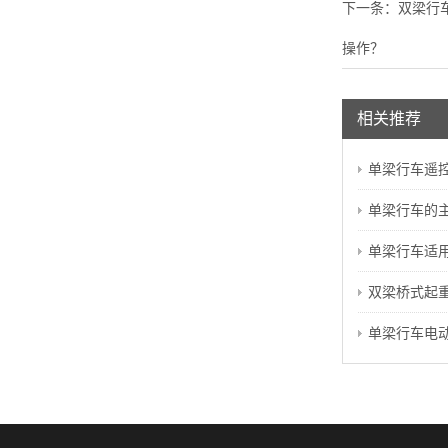
下一条：
双梁行
操作？
相关推荐
单梁行车遥控器
单梁行车的主
单梁行车适用于
双梁桥式起重
单梁行车电