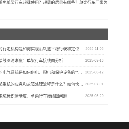
避免单梁行车超载使用？超载的后果有哪些？单梁行车厂家为
的行走机构是如何实现沿轨道平稳行驶和定位的？
2025-11-05
接线图清晰度：单梁行车接线图分析
2025-09-16
电气系统是如何供电、配电和保护设备的**运行的？
2025-08-12
机的应急和故障处理流程是什么？如何快速**地解决设备故障？
2025-07-01
电缆标识清晰度：单梁行车接线图问题
2025-05-20