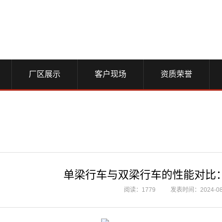
厂区展示
客户现场
资质荣誉
单梁行车与双梁行车的性能对比
阅读：1779
发表时间：2024-08