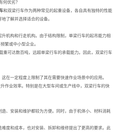
车
和双梁行车作为两种常见的起重设备，各自具有独特的性能
好地了解并选择适合的设备。
起升机构和行走机构。由于结构限制，单梁行车的起吊能力相
不频繁或中小型企业。
大载重可达数百吨，远超单梁行车的承载能力。因此，双梁行车
。这在一定程度上限制了其在需要快速作业场景中的应用。
提升作业效率。特别是在大型车间或生产线中，双梁行车的快
制造、安装和维护都较为方便。同时，由于机体小、材料消耗
造难度和成本，也对安装、拆卸和维修提出了更高的要求。此