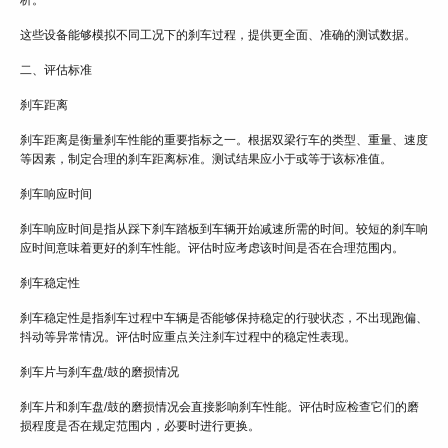
析。
这些设备能够模拟不同工况下的刹车过程，提供更全面、准确的测试数据。
二、评估标准
刹车距离
刹车距离是衡量刹车性能的重要指标之一。根据双梁行车的类型、重量、速度
等因素，制定合理的刹车距离标准。测试结果应小于或等于该标准值。
刹车响应时间
刹车响应时间是指从踩下刹车踏板到车辆开始减速所需的时间。较短的刹车响
应时间意味着更好的刹车性能。评估时应考虑该时间是否在合理范围内。
刹车稳定性
刹车稳定性是指刹车过程中车辆是否能够保持稳定的行驶状态，不出现跑偏、
抖动等异常情况。评估时应重点关注刹车过程中的稳定性表现。
刹车片与刹车盘/鼓的磨损情况
刹车片和刹车盘/鼓的磨损情况会直接影响刹车性能。评估时应检查它们的磨
损程度是否在规定范围内，必要时进行更换。