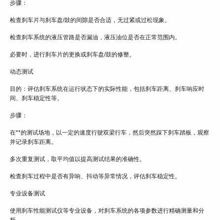
步骤：
检查刹车片与刹车盘/鼓的间隙是否合适，无过紧或过松现象。
检查刹车系统的液压管路是否漏油，液压油位是否在正常范围内。
必要时，进行刹车片的更换或刹车盘/鼓的修整。
动态测试
目的：评估刹车系统在运行状态下的实际性能，包括刹车距离、刹车响应时
间、刹车稳定性等。
步骤：
在**的测试场地，以一定的速度行驶双梁行车，然后突然踩下刹车踏板，观察
并记录刹车距离。
多次重复测试，取平均值以提高测试结果的准确性。
检查刹车过程中是否有异响、抖动等异常情况，评估刹车稳定性。
专业设备测试
使用刹车性能测试仪等专业设备，对刹车系统的各项参数进行精确测量和分