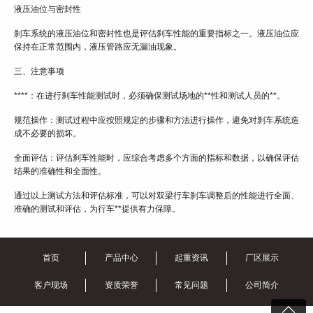
液压油位与密封性
刹车系统的液压油位和密封性也是评估刹车性能的重要指标之一。液压油位应
保持在正常范围内，液压管路应无漏油现象。
三、注意事项
****：在进行刹车性能测试时，必须确保测试场地的**性和测试人员的**。
规范操作：测试过程中应按照规定的步骤和方法进行操作，避免对刹车系统造
成不必要的损坏。
全面评估：评估刹车性能时，应综合考虑多个方面的指标和数据，以确保评估
结果的准确性和全面性。
通过以上测试方法和评估标准，可以对双梁行车刹车调整后的性能进行全面、
准确的测试和评估，为行车**提供有力保障。
首页
产品中心
起重资讯
厂区展示
客户现场
资质荣誉
常见问题
公司简介
