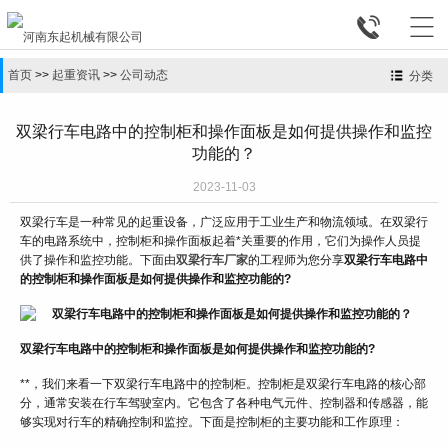


首页
>>
起重资讯
>>
公司动态
分类
双梁行车电路中的控制柜和操作面板是如何提供操作和监控
功能的？
2023-11-03
双梁行车是一种常见的起重设备，广泛应用于工业生产和物流领域。在双梁行
车的电路系统中，控制柜和操作面板起着*关重要的作用，它们为操作人员提
供了操作和监控功能。下面由
双梁行车厂家
的工程师为您分享
双梁行车电路中
的控制柜和操作面板是如何提供操作和监控功能的?
双梁行车电路中的控制柜和操作面板是如何提供操作和监控功能的?
**，我们来看一下双梁行车电路中的控制柜。控制柜是双梁行车电路的核心部
分，通常安装在行车驾驶室内。它包含了各种电气元件、控制器和传感器，能
够实现对行车的精确控制和监控。下面是控制柜的主要功能和工作原理：