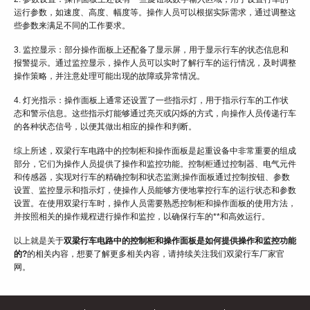
运行参数，如速度、高度、幅度等。操作人员可以根据实际需求，通过调整这
些参数来满足不同的工作要求。
3. 监控显示：部分操作面板上还配备了显示屏，用于显示行车的状态信息和
报警提示。通过监控显示，操作人员可以实时了解行车的运行情况，及时调整
操作策略，并注意处理可能出现的故障或异常情况。
4. 灯光指示：操作面板上通常还设置了一些指示灯，用于指示行车的工作状
态和警示信息。这些指示灯能够通过亮灭或闪烁的方式，向操作人员传递行车
的各种状态信号，以便其做出相应的操作和判断。
综上所述，双梁行车电路中的控制柜和操作面板是起重设备中非常重要的组成
部分，它们为操作人员提供了操作和监控功能。控制柜通过控制器、电气元件
和传感器，实现对行车的精确控制和状态监测;操作面板通过控制按钮、参数
设置、监控显示和指示灯，使操作人员能够方便地掌控行车的运行状态和参数
设置。在使用双梁行车时，操作人员需要熟悉控制柜和操作面板的使用方法，
并按照相关的操作规程进行操作和监控，以确保行车的**和高效运行。
以上就是关于
双梁行车电路中的控制柜和操作面板是如何提供操作和监控功能
的?
的相关内容，想要了解更多相关内容，请持续关注我们双梁行车厂家官
网。