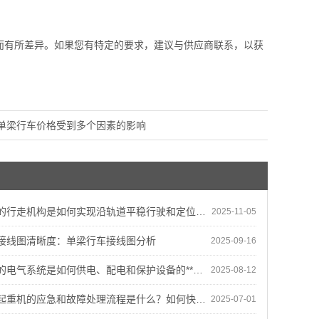
而有所差异。如果您有特定的要求，建议与供应商联系，以获
单梁行车价格受到多个因素的影响
的行走机构是如何实现沿轨道平稳行驶和定位的？
2025-11-05
接线图清晰度：单梁行车接线图分析
2025-09-16
电气系统是如何供电、配电和保护设备的**运行的？
2025-08-12
机的应急和故障处理流程是什么？如何快速**地解决设备故障？
2025-07-01