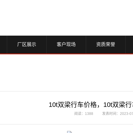
厂区展示
客户现场
资质荣誉
10t双梁行车价格，10t双梁
阅读：1388
发表时间：2023-07