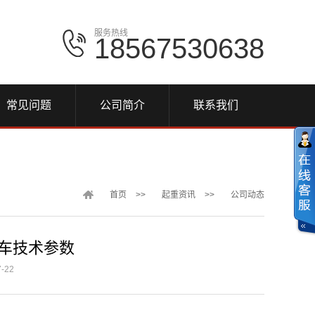
服务热线
18567530638
常见问题
公司简介
联系我们
首页
>>
起重资讯
>>
公司动态
行车技术参数
-22