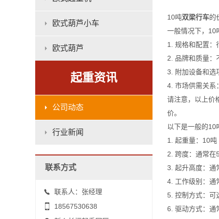
10吨
双梁行车
的
欧式葫芦小车
一般情况下，10
1. 规格和配
欧式葫芦
2. 品牌和质
3. 附加设备和
起重资讯
4. 市场供需
请注意，以上价
公司动态
价。
以下是一般的1
行业新闻
1. 起重量：10吨
2. 跨度：通常在
联系方式
3. 起升高度：通
4. 工作级别：
联系人：张经理
5. 控制方式：
18567530638
6. 驱动方式：