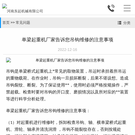


首页
>>
常见问题
分类
单梁起重机厂家告诉您吊钩维修的注意事项
2022-12-16
吊钩是单梁桥式起重机上*常见的取物装置，吊运时承担着所吊运
的重物载荷。在作业时，吊钩一旦损坏断裂，后果不堪设想。造成
吊钩裂纹、断裂。为了保证使用**，使用时必须严格按规操作，严
禁超载。检查时要对吊钩的开口度、磨损情况以及所对应的**装置
等进行科学分析处理。
单梁起重机厂家告诉您吊钩维修的注意事项：
（
）对起重机进行维修时，拆卸检查吊钩、轴、横单梁桥式起重
1
机、滑轮、轴承并清洗润滑 ，吊钩不能裂纹存在，否则按规处