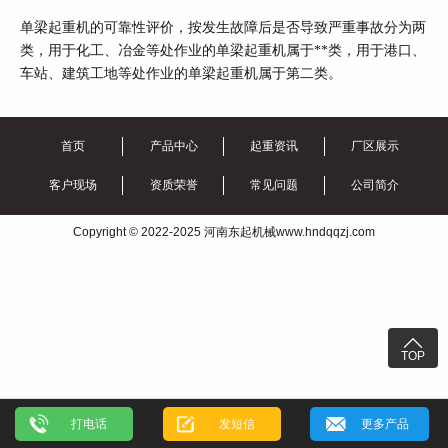
单梁起重机的可靠性评价，按发生故障后是否导致严重事故分为两
类，用于化工、冶金等处作业的单梁起重机属于**类，用于港口、
车站、建筑工地等处作业的单梁起重机属于第二类。
首页
产品中心
起重资讯
厂区展示
客户现场
资质荣誉
常见问题
公司简介
Copyright © 2022-2025 河南东起机械www.hndqqzj.com

TOP
打电话
发短信
更多产品