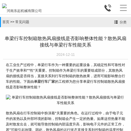


首页
>>
常见问题
分类
单梁行车控制箱散热风扇接线是否影响整体性能？散热风扇
接线与单梁行车性能关系
2024-12-11
在工业生产过程中，单梁行车作为一种重要的起重设备，其稳定性和可靠性对
于生产效率和**性*关重要。控制箱作为单梁行车的重要组成部分，其散热风
扇的接线是否得当，直接关系到行车控制箱的散热效果，进而可能影响整台行
车的性能。下面由
单梁行车厂家
的工程师为您分享单梁行车控制箱散热风扇接
线是否影响整体性能？
散热风扇在行车控制箱中扮演着*关重要的角色。在运行过程中，由于电子元
件的发热以及外部环境的影响，控制箱会产生一定的热量。如果这些热量不能
及时散发出去，就可能导致控制箱内部温度升高，影响电子元件的正常工作，
甚*可能引起故障。因此，散热风扇的运行状态直接关系到控制箱的温度控制