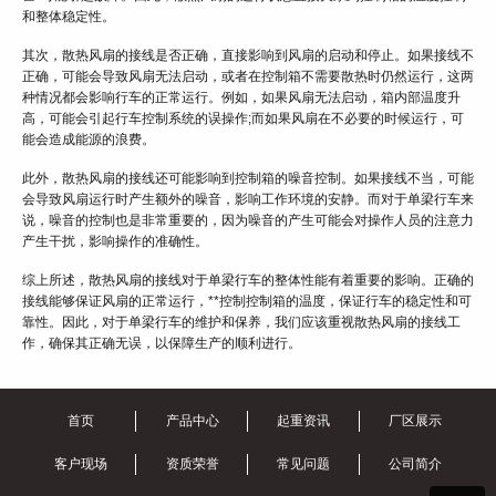
和整体稳定性。
其次，散热风扇的接线是否正确，直接影响到风扇的启动和停止。如果接线不
正确，可能会导致风扇无法启动，或者在控制箱不需要散热时仍然运行，这两
种情况都会影响行车的正常运行。例如，如果风扇无法启动，箱内部温度升
高，可能会引起行车控制系统的误操作;而如果风扇在不必要的时候运行，可
能会造成能源的浪费。
此外，散热风扇的接线还可能影响到控制箱的噪音控制。如果接线不当，可能
会导致风扇运行时产生额外的噪音，影响工作环境的安静。而对于单梁行车来
说，噪音的控制也是非常重要的，因为噪音的产生可能会对操作人员的注意力
产生干扰，影响操作的准确性。
综上所述，散热风扇的接线对于单梁行车的整体性能有着重要的影响。正确的
接线能够保证风扇的正常运行，**控制控制箱的温度，保证行车的稳定性和可
靠性。因此，对于单梁行车的维护和保养，我们应该重视散热风扇的接线工
作，确保其正确无误，以保障生产的顺利进行。
首页
产品中心
起重资讯
厂区展示
客户现场
资质荣誉
常见问题
公司简介