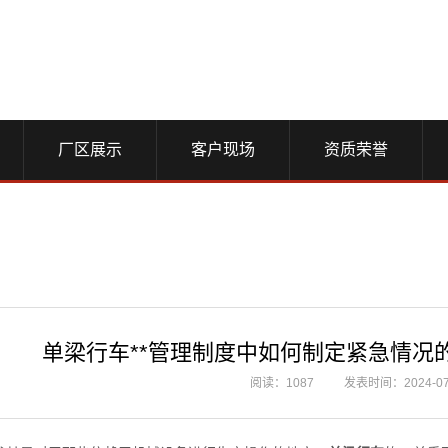
厂区展示
客户现场
资质荣誉
单梁行车**管理制度中如何制定紧急情况
阅读：1087
发表时间：2024-07