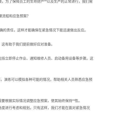
重要。为了保障员工的生命财产**以及生产的正常进行，我们需
明确的责任，这样才能确保在紧急情况下能迅速做出反应。
。这有助于我们提前做好应对准备。
包括立即停止作业、通知维修人员、启动备用设备等步骤。这
行。演练可以模拟各种可能的情况，帮助相关人员熟悉应急预
要根据实际情况调整应急预案，使其始终保持**性。
角度进行考虑和规划。只有这样，我们才能在面对紧急情况