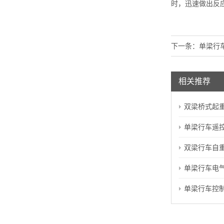
时，迅速做出反
下一条：
单梁行
相关推荐
双梁桥式起重
单梁行车遥
双梁行车自重的计
单梁行车电
单梁行车控