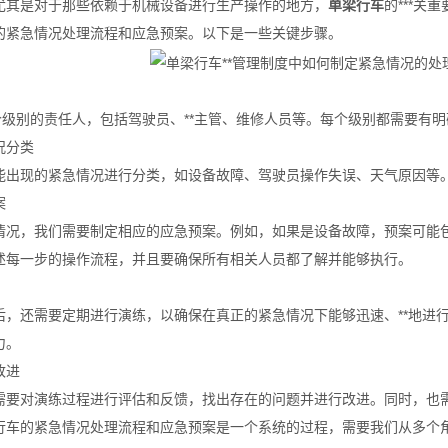
尤其是对于那些依赖于机械设备进行生产操作的地方，
单梁行车
的***关
的紧急情况处理流程和应急预案。以下是一些关键步骤。
各个级别的责任人，包括驾驶员、**主管、维修人员等。每个级别都需要有
况分类
能出现的紧急情况进行分类，如设备故障、驾驶员操作失误、天气原因等
案
情况，我们需要制定相应的应急预案。例如，如果是设备故障，预案可能
述每一步的操作流程，并且要确保所有相关人员都了解并能够执行。
后，还需要定期进行演练，以确保在真正的紧急情况下能够迅速、**地进
力。
改进
需要对演练过程进行评估和反馈，找出存在的问题并进行改进。同时，也需
行车的紧急情况处理流程和应急预案是一个系统的过程，需要我们从多个