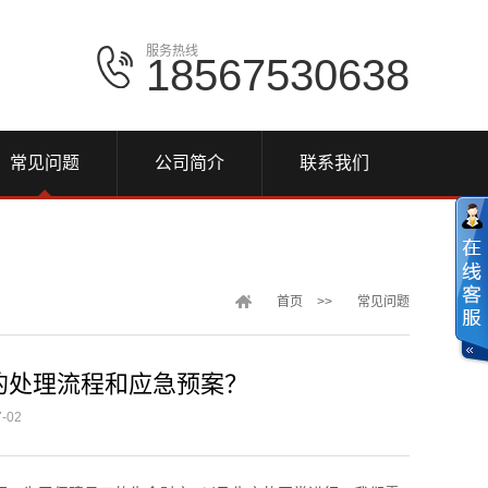
服务热线
18567530638
常见问题
公司简介
联系我们
首页
>>
常见问题
的处理流程和应急预案？
-02