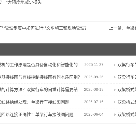
应，*大限度地减少损失。
车**管理制度中如何进行**文明施工和现场管理？
上一条：
单梁
机的工作原理是否具备自动化和智能化的潜力？
双梁行车的
2025-11-27
控器接线图与有线控制接线图有何本质区别？
双梁行车
2025-09-26
算方法？双梁行车的自重计算需要结合结构参数和材料特性
双梁桥式起重机
2025-08-19
气线路绝缘处理：单梁行车接线图问题
双梁桥式起重
2025-07-15
制回路连接正确性：单梁行车接线图问题
双梁桥式起
2025-06-04