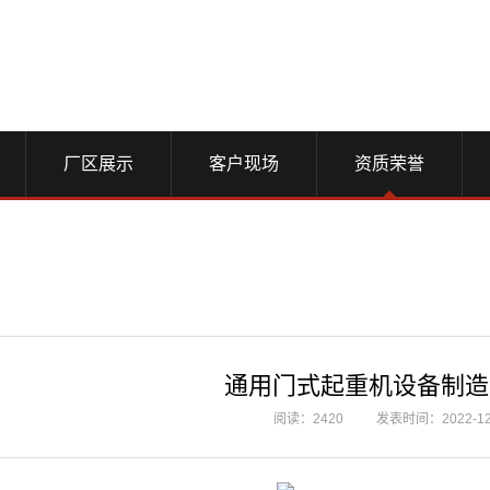
厂区展示
客户现场
资质荣誉
通用门式起重机设备制造
阅读：2420
发表时间：2022-12