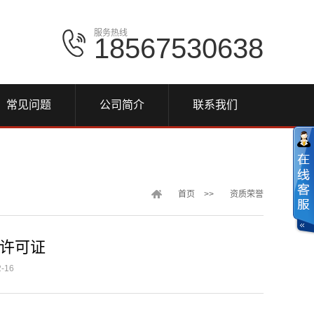
服务热线
18567530638
常见问题
公司简介
联系我们
首页
>>
资质荣誉
许可证
-16