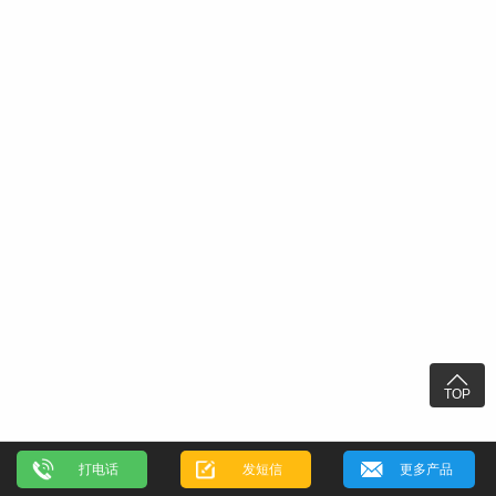

TOP
打电话
发短信
更多产品