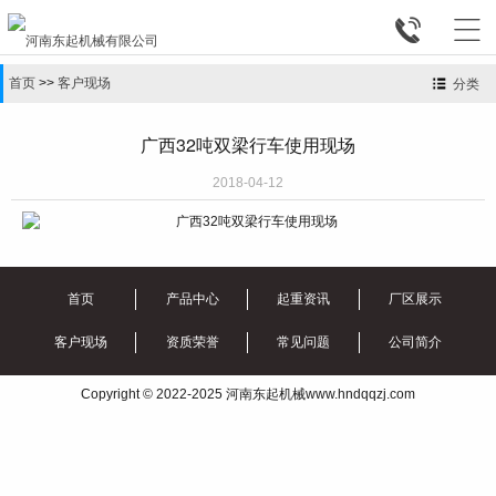


首页
>>
客户现场
分类
广西32吨双梁行车使用现场
2018-04-12
首页
产品中心
起重资讯
厂区展示
客户现场
资质荣誉
常见问题
公司简介
Copyright © 2022-2025 河南东起机械www.hndqqzj.com