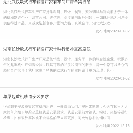
湖北武汉欧式行车销售厂家有车间厂房单梁行吊
湖北武汉欧式行车生产厂家是集科研、设计、制造、安装调试与咨询服务于一体
的机械制造企业，以重合同、讲信誉、高质量的服务宗旨，一如既往地为用户提
供信得过产品。真诚欢迎新老客户垂询光临，真诚合作。湖北武汉欧···
发布时间:2023-01-02
湖南长沙欧式行车销售厂家十吨行吊净空高度低
湖南长沙欧式行车生产厂家是集销售、设计、服务于一体的综合性企业。积累多
年的起重机生产销售经验，以其可靠的品质和周到的服务，是一个您可以放心信
赖的合作伙伴！我厂家生产销售的欧式行车的空间设计更为合理，具···
发布时间:2023-01-02
单梁起重机轨道安装要求
很多想要安装单梁起重机的用户，一般都由我们厂里附带轨道，今天在这里为大
家简单介绍下单梁起重机轨道安装要求。轨道安装前对钢轨、螺栓、夹板等进行
检查，如有裂纹腐蚀或不合规格的应立即更换。对允许修补的钢轨面···
发布时间:2022-12-16