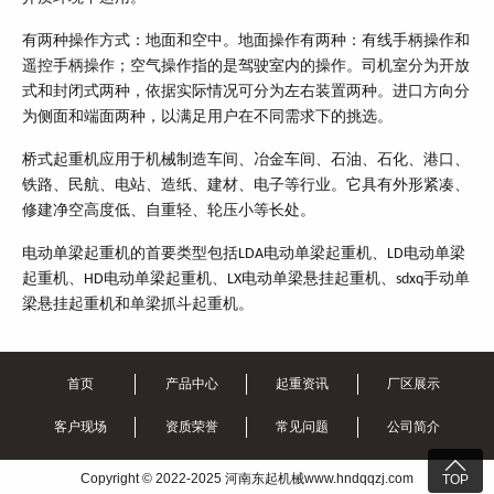
有两种操作方式：地面和空中。地面操作有两种：有线手柄操作和
遥控手柄操作；空气操作指的是驾驶室内的操作。司机室分为开放
式和封闭式两种，依据实际情况可分为左右装置两种。进口方向分
为侧面和端面两种，以满足用户在不同需求下的挑选。
桥式起重机应用于机械制造车间、冶金车间、石油、石化、港口、
铁路、民航、电站、造纸、建材、电子等行业。它具有外形紧凑、
修建净空高度低、自重轻、轮压小等长处。
电动单梁起重机的首要类型包括
电动单梁起重机、
电动单梁
LDA
LD
起重机、
电动单梁起重机、
电动单梁悬挂起重机、
手动单
HD
LX
sdxq
梁悬挂起重机和单梁抓斗起重机。
首页
产品中心
起重资讯
厂区展示
客户现场
资质荣誉
常见问题
公司简介

Copyright © 2022-2025 河南东起机械www.hndqqzj.com
TOP