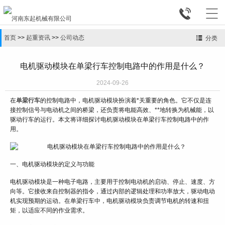


首页
>>
起重资讯
>>
公司动态
分类
电机驱动模块在单梁行车控制电路中的作用是什么？
2024-09-26
在
单梁行车
的控制电路中，电机驱动模块扮演着*关重要的角色。它不仅是连
接控制信号与电动机之间的桥梁，还负责将电能高效、**地转换为机械能，以
驱动行车的运行。本文将详细探讨电机驱动模块在单梁行车控制电路中的作
用。
一、电机驱动模块的定义与功能
电机驱动模块是一种电子电路，主要用于控制电动机的启动、停止、速度、方
向等。它接收来自控制器的指令，通过内部的逻辑处理和功率放大，驱动电动
机实现预期的运动。在单梁行车中，电机驱动模块负责调节电机的转速和扭
矩，以适应不同的作业需求。