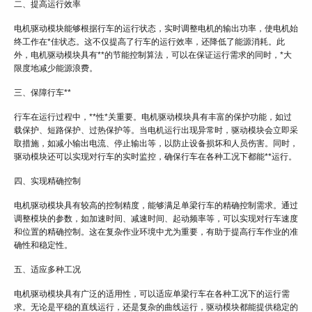
二、提高运行效率
电机驱动模块能够根据行车的运行状态，实时调整电机的输出功率，使电机始
终工作在*佳状态。这不仅提高了行车的运行效率，还降低了能源消耗。此
外，电机驱动模块具有**的节能控制算法，可以在保证运行需求的同时，*大
限度地减少能源浪费。
三、保障行车**
行车在运行过程中，**性*关重要。电机驱动模块具有丰富的保护功能，如过
载保护、短路保护、过热保护等。当电机运行出现异常时，驱动模块会立即采
取措施，如减小输出电流、停止输出等，以防止设备损坏和人员伤害。同时，
驱动模块还可以实现对行车的实时监控，确保行车在各种工况下都能**运行。
四、实现精确控制
电机驱动模块具有较高的控制精度，能够满足单梁行车的精确控制需求。通过
调整模块的参数，如加速时间、减速时间、起动频率等，可以实现对行车速度
和位置的精确控制。这在复杂作业环境中尤为重要，有助于提高行车作业的准
确性和稳定性。
五、适应多种工况
电机驱动模块具有广泛的适用性，可以适应单梁行车在各种工况下的运行需
求。无论是平稳的直线运行，还是复杂的曲线运行，驱动模块都能提供稳定的