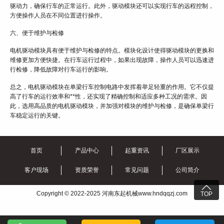
驱动力，确保行车的正常运行。此外，驱动模块还可以实现行车的远程控制，
方便操作人员在不同位置进行操作。
六、便于维护与检修
电机驱动模块具有便于维护与检修的特点。模块化设计使得驱动模块的更换和
维修更加方便快捷。在行车运行过程中，如果出现故障，操作人员可以迅速进
行检修，降低故障对行车运行的影响。
总之，电机驱动模块在单梁行车控制电路中发挥着举足轻重的作用。它不仅提
高了行车的运行效率和**性，还实现了精确控制和适应多种工况的需求。因
此，选用高品质的电机驱动模块，并加强对模块的维护与检修，是确保单梁行
车稳定运行的关键。
首页
产品中心
起重资讯
厂区展示
客户现场
资质荣誉
常见问题
公司简介

Copyright © 2022-2025 河南东起机械www.hndqqzj.com
TOP