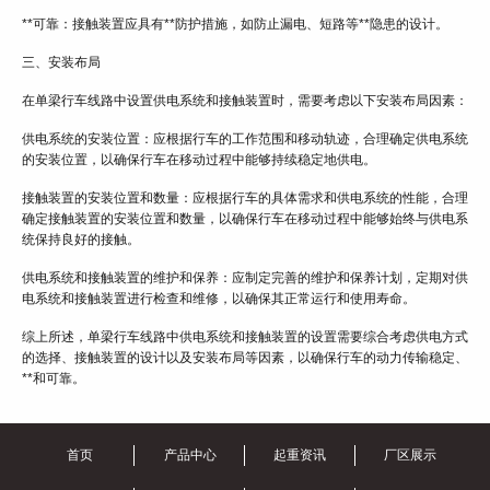
**可靠：接触装置应具有**防护措施，如防止漏电、短路等**隐患的设计。
三、安装布局
在单梁行车线路中设置供电系统和接触装置时，需要考虑以下安装布局因素：
供电系统的安装位置：应根据行车的工作范围和移动轨迹，合理确定供电系统
的安装位置，以确保行车在移动过程中能够持续稳定地供电。
接触装置的安装位置和数量：应根据行车的具体需求和供电系统的性能，合理
确定接触装置的安装位置和数量，以确保行车在移动过程中能够始终与供电系
统保持良好的接触。
供电系统和接触装置的维护和保养：应制定完善的维护和保养计划，定期对供
电系统和接触装置进行检查和维修，以确保其正常运行和使用寿命。
综上所述，单梁行车线路中供电系统和接触装置的设置需要综合考虑供电方式
的选择、接触装置的设计以及安装布局等因素，以确保行车的动力传输稳定、
**和可靠。
首页
产品中心
起重资讯
厂区展示