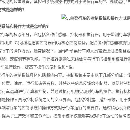
种常见的起重设备，其控制系统和操作方式对于确保行车的**、高效运行*
方式是怎样的?
制系统和操作方式是怎样的?
单梁行车的核心部分，它包括各种传感器、控制器和执行器，用于监测行车
采用PLC(可编程逻辑控制器)作为核心控制设备，配合各种传感器和执行
单梁行车的操作方式。通常情况下，操作5t单梁行车的人员需要通过控制
横移、速度调节等功能。而遥控器则通过无线信号与行车的控制系统进行
行车进行操作，提高了操作的便利性和**性。
单梁行车的控制系统具体包括哪些内容。控制系统主要由以下几部分组成：
、位置、速度、运行状态等参数，并将这些信息反馈给控制器，以便控制
对行车运动进行计算和控制，并通过执行机构实现对行车的操作。执行机
则是操作人员与控制系统之间的交互界面，包括控制盒、遥控器等，用于
5t单梁行车的控制系统和操作方式对于行车运行的重要性。通过精心设计
，提高了生产效率和工作**性。控制系统不仅能够实现对行车运动的精确控