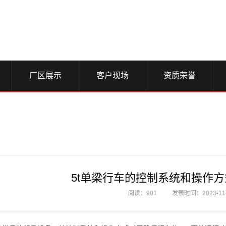
厂区展示
客户现场
资质荣誉
5t单梁行车的控制系统和操作
阅读：901
发表时间：2023-11-