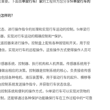
关重要。下面由
单梁行车厂家
的工程师为您分享
5t单梁行车的
状态、进行操作指令的处理和实现行车运动的控制。5t单梁行
器，实现对行车运动的精确控制和**保护。
盒或遥控器来进行操作。控制盒上配有各种按钮和开关，用于控
通信，实现对行车的远程操作。这些操作方式使得操作人员可
传感器系统、控制器、执行机构和人机界面。传感器系统用于
器做出相应的决策。控制器是控制系统的核心，负责接收传感
构包括各种电机、液压装置等，用于驱动行车的起升、横移等
向控制系统发送操作指令，并获取行车状态信息。
的控制系统和便利的操作方式，5t单梁行车可以实现对货物的
制，还能够通过各种保护功能确保行车在工作过程中的**可靠