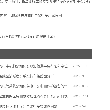
。综上所述，5t单梁行车的控制系统和操作方式对于保证行
内容，请持续关注我们单梁行车厂家官网。
单梁行车的结构特点和设计原理是什么？
的行走机构是如何实现沿轨道平稳行驶和定位的？
2025-11-05
接线图清晰度：单梁行车接线图分析
2025-09-16
电气系统是如何供电、配电和保护设备的**运行的？
2025-08-12
机的应急和故障处理流程是什么？如何快速**地解决设备故障？
2025-07-01
电缆标识清晰度：单梁行车接线图问题
2025-05-20