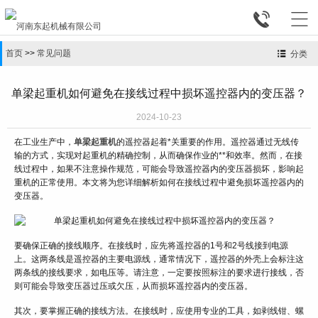


首页
>>
常见问题
分类
单梁起重机如何避免在接线过程中损坏遥控器内的变压器？
2024-10-23
在工业生产中，
单梁起重机
的遥控器起着*关重要的作用。遥控器通过无线传
输的方式，实现对起重机的精确控制，从而确保作业的**和效率。然而，在接
线过程中，如果不注意操作规范，可能会导致遥控器内的变压器损坏，影响起
重机的正常使用。本文将为您详细解析如何在接线过程中避免损坏遥控器内的
变压器。
要确保正确的接线顺序。在接线时，应先将遥控器的1号和2号线接到电源
上。这两条线是遥控器的主要电源线，通常情况下，遥控器的外壳上会标注这
两条线的接线要求，如电压等。请注意，一定要按照标注的要求进行接线，否
则可能会导致变压器过压或欠压，从而损坏遥控器内的变压器。
其次，要掌握正确的接线方法。在接线时，应使用专业的工具，如剥线钳、螺