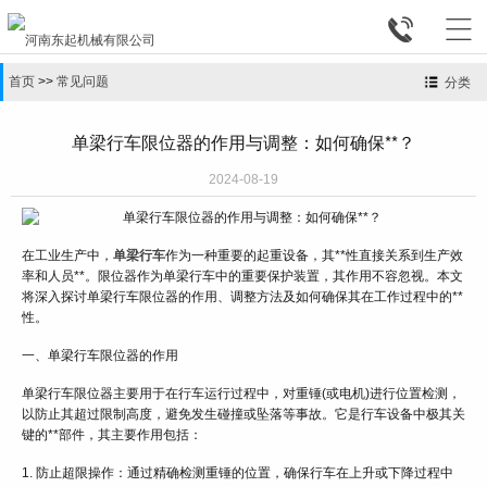


首页
>>
常见问题
分类
单梁行车限位器的作用与调整：如何确保**？
2024-08-19
在工业生产中，
单梁行车
作为一种重要的起重设备，其**性直接关系到生产效
率和人员**。限位器作为单梁行车中的重要保护装置，其作用不容忽视。本文
将深入探讨单梁行车限位器的作用、调整方法及如何确保其在工作过程中的**
性。
一、单梁行车限位器的作用
单梁行车限位器主要用于在行车运行过程中，对重锤(或电机)进行位置检测，
以防止其超过限制高度，避免发生碰撞或坠落等事故。它是行车设备中极其关
键的**部件，其主要作用包括：
1. 防止超限操作：通过精确检测重锤的位置，确保行车在上升或下降过程中